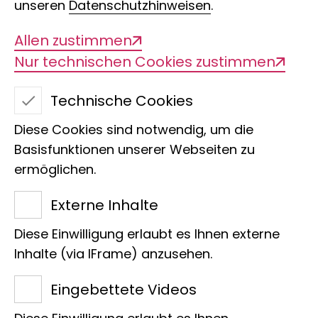
unseren
Datenschutzhinweisen
.
Allen zustimmen
Nur technischen Cookies zustimmen
Technische Cookies
Diese Cookies sind notwendig, um die
Basisfunktionen unserer Webseiten zu
ermöglichen.
The weird and
Externe Inhalte
wonderful world of
Diese Einwilligung erlaubt es Ihnen externe
worms
Inhalte (via IFrame) anzusehen.
Eingebettete Videos