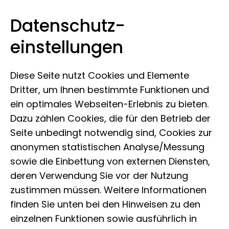
Datenschutz­
Museum der Natur Hamburg
Zum Inhalt springen
einstellungen
Diese Seite nutzt Cookies und Elemente
Dritter, um Ihnen bestimmte Funktionen und
ein optimales Webseiten-Erlebnis zu bieten.
Dazu zählen Cookies, die für den Betrieb der
Seite unbedingt notwendig sind, Cookies zur
Kontakt
anonymen statistischen Analyse/Messung
sowie die Einbettung von externen Diensten,
deren Verwendung Sie vor der Nutzung
zustimmen müssen. Weitere Informationen
Sie haben Fragen an unsere
finden Sie unten bei den Hinweisen zu den
Forschenden oder zu unseren
einzelnen Funktionen sowie ausführlich in
Ausstellungen und