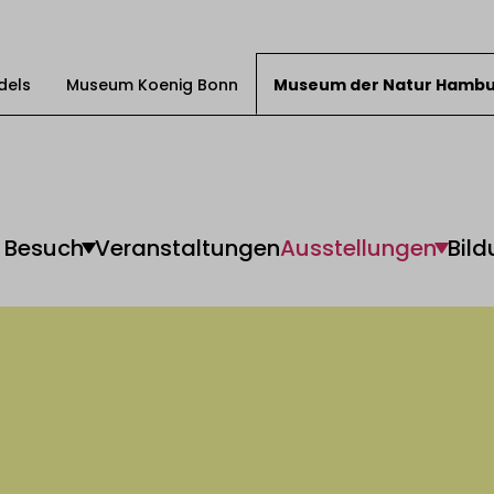
dels
Museum Koenig Bonn
Museum der Natur Hamb
Besuch
Veranstaltungen
Ausstellungen
Bild