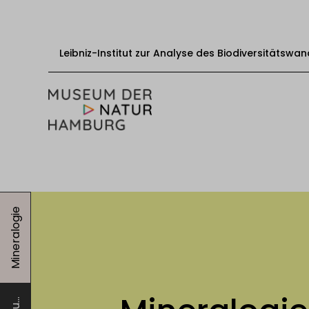
Leibniz-Institut zur Analyse des Biodiversitätswan
Zum Inhalt springen
Start
Besuch
Mineralogie
Veranstaltungen
Ausstellungen
Bildung & Vermittlung
Über das Museum