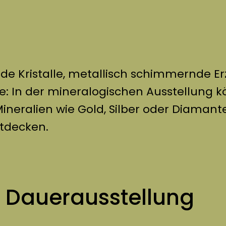
nde Kristalle, metallisch schimmernde Er
e: In der mineralogischen Ausstellung 
neralien wie Gold, Silber oder Diamant
tdecken.
r Dauerausstellung