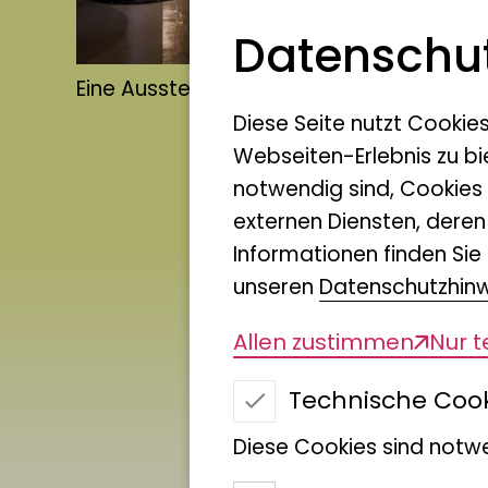
Datenschut
Eine Ausstellung über zwei Etagen
Diese Seite nutzt Cookie
Webseiten-Erlebnis zu bi
notwendig sind, Cookies
externen Diensten, dere
Informationen finden Sie 
unseren
Datenschutzhin
Allen zustimmen
Nur 
Technische Coo
Diese Cookies sind notwe