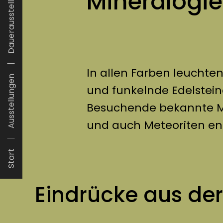
Mineralogie
Dauerausstellu...
In allen Farben leuchte
Ausstellungen
und funkelnde Edelstein
Besuchende bekannte Mi
und auch Meteoriten en
Start
Eindrücke aus de