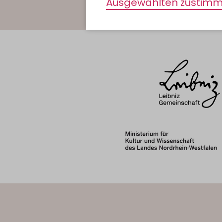
Ausgewählten zustim
Eine Ausstellung über zwei Etage