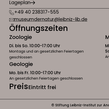
Lageplan
+49 40 238317-555
museumdernatur@leibniz-lib.de
Öffnungszeiten
Zoologie
M
Di. bis So. 10:00-17:00 Uhr
M
S
Montags und an gesetzlichen Feiertagen
An
geschlossen
Geologie
Mo. bis Fr. 10:00-17:00 Uhr
An gesetzlichen Feiertagen geschlossen
Preis
Eintritt frei
© Stiftung Leibniz-Institut zur 