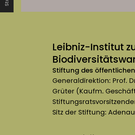
Start
Leibniz-Institut 
Biodiversitätswan
Stiftung des öffentliche
Generaldirektion: Prof. 
Grüter (Kaufm. Geschäft
Stiftungsratsvorsitzende
Sitz der Stiftung: Adena