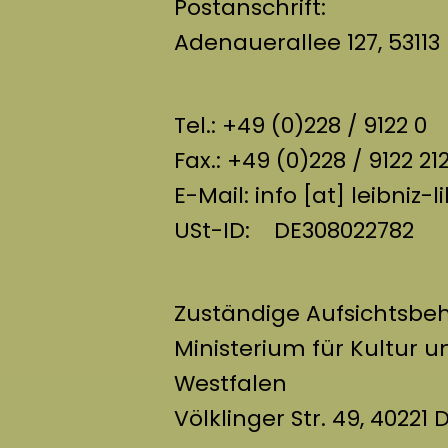
Postanschrift:
Adenauerallee 127, 5311
Tel.: +49 (0)228 / 9122 0
Fax.: +49 (0)228 / 9122 21
E-Mail: info [at] leibniz-l
USt-ID: DE308022782
Zuständige Aufsichtsbe
Ministerium für Kultur 
Westfalen
Völklinger Str. 49, 40221 