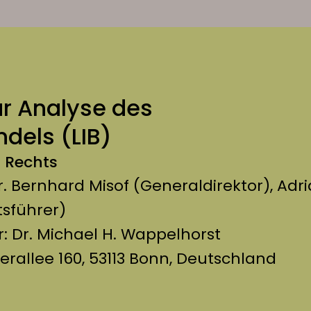
zur Analyse des
dels (LIB)
n Rechts
Dr. Bernhard Misof (Generaldirektor), Adr
sführer)
r: Dr. Michael H. Wappelhorst
uerallee 160, 53113 Bonn, Deutschland