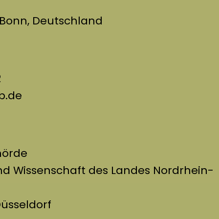
3 Bonn, Deutschland
2
ib.de
hörde
und Wissenschaft des Landes Nordrhein-
Düsseldorf