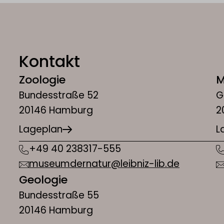
Kontakt
Zoologie
M
Bundesstraße 52
G
20146 Hamburg
2
Lageplan
L
+49 40 238317-555
museumdernatur@leibniz-lib.de
Geologie
Bundesstraße 55
20146 Hamburg