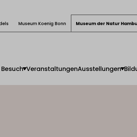
dels
Museum Koenig Bonn
Museum der Natur Hamb
Besuch
Veranstaltungen
Ausstellungen
Bild