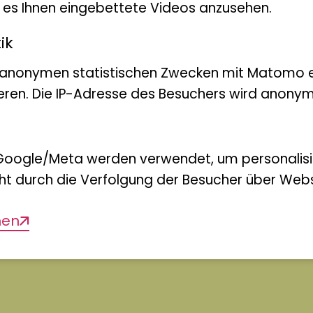
bt es Ihnen eingebettete Videos anzusehen.
ik
 anonymen statistischen Zwecken mit Matomo e
eren. Die IP-Adresse des Besuchers wird anonymi
Google/Meta werden verwendet, um personalis
ht durch die Verfolgung der Besucher über Webs
men