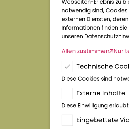
Webseiten-Erlebnis zu bi
notwendig sind, Cookies
externen Diensten, dere
Informationen finden Sie 
unseren
Datenschutzhin
Allen zustimmen
Nur 
Technische Coo
Diese Cookies sind notwe
Externe Inhalte
Diese Einwilligung erlaub
Eingebettete Vi