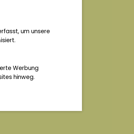
rfasst, um unsere
siert.
ierte Werbung
ites hinweg.