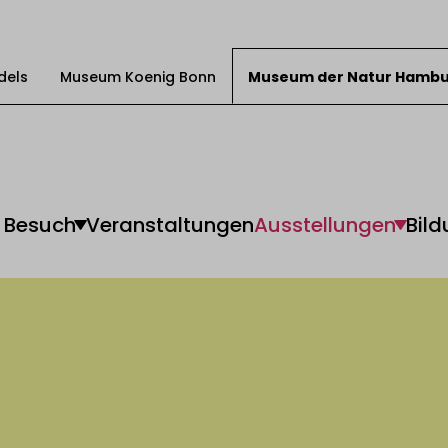
dels
Museum Koenig Bonn
Museum der Natur Hamb
Besuch
Veranstaltungen
Ausstellungen
Bild