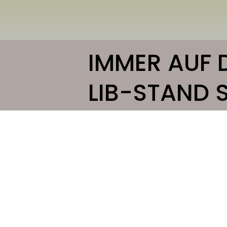
IMMER AUF 
LIB-STAND S
Mit unserem Newsle
Newsletter abonnieren