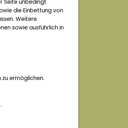
er Seite unbedingt
owie die Einbettung von
ssen. Weitere
nen sowie ausführlich in
 zu ermöglichen.
.