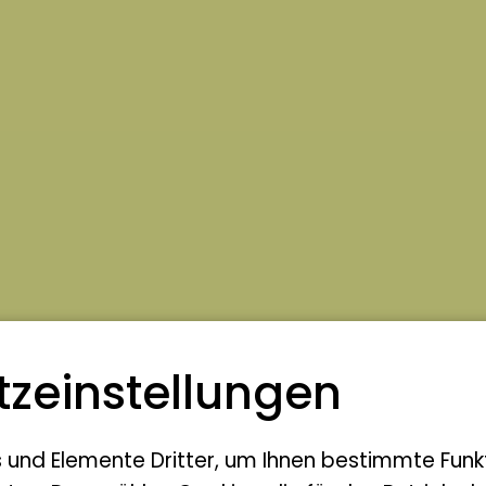
z­einstellungen
s und Elemente Dritter, um Ihnen bestimmte Funk