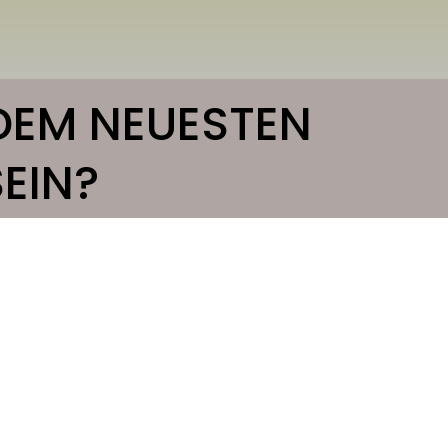
DEM NEUESTEN
EIN?
tter kein Problem. Melden Sie s