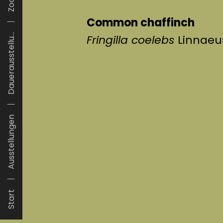
Common chaffinch
Dauerausstellu...
Fringilla coelebs
Linnaeus
Ausstellungen
Start