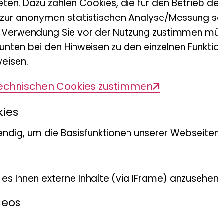
eten. Dazu zählen Cookies, die für den Betrieb d
 zur anonymen statistischen Analyse/Messung s
n Verwendung Sie vor der Nutzung zustimmen mü
unten bei den Hinweisen zu den einzelnen Funktio
weisen
.
technischen Cookies zustimmen
kies
ndig, um die Basisfunktionen unserer Webseiten
t es Ihnen externe Inhalte (via IFrame) anzusehen
deos