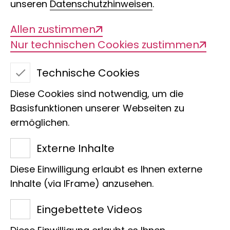
unseren
Datenschutzhinweisen
.
Allen zustimmen
Nur technischen Cookies zustimmen
Technische Cookies
Schatzsuche
Diese Cookies sind notwendig, um die
Basisfunktionen unserer Webseiten zu
# 1
ermöglichen.
Externe Inhalte
Anthocharis cardamines (Pieridae)
Diese Einwilligung erlaubt es Ihnen externe
- Female / Weibchen
Inhalte (via IFrame) anzusehen.
Eingebettete Videos