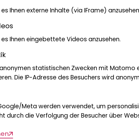
t es Ihnen externe Inhalte (via IFrame) anzusehen
deos
bt es Ihnen eingebettete Videos anzusehen.
ik
 anonymen statistischen Zwecken mit Matomo e
612
eren. Die IP-Adresse des Besuchers wird anonymi
Google/Meta werden verwendet, um personalis
ht durch die Verfolgung der Besucher über Webs
Diese Seite teilen
men