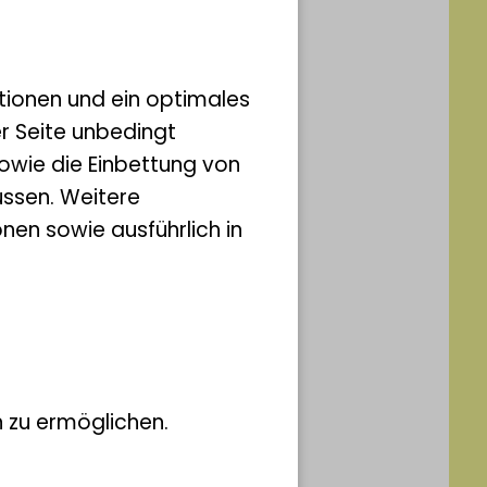
tionen und ein optimales
er Seite unbedingt
owie die Einbettung von
ssen. Weitere
nen sowie ausführlich in
 zu ermöglichen.