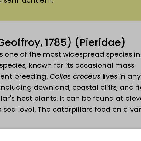
ülsenfrüchtlern.
Geoffroy, 1785) (Pieridae)
is one of the most widespread species in
 species, known for its occasional mass
ent breeding.
Colias croceus
lives in an
including downland, coastal cliffs, and fi
lar's host plants. It can be found at ele
sea level. The caterpillars feed on a var