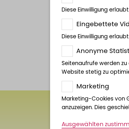
Diese Einwilligung erlaub
Eingebettete Vi
Diese Einwilligung erlau
Anonyme Statist
Seitenaufrufe werden zu
https://www.gbif.org/species/5137
Website stetig zu optimi
Marketing
Marketing-Cookies von 
anzuzeigen. Dies geschie
Ausgewählten zustim