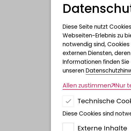
Datenschut
Diese Seite nutzt Cookie
Webseiten-Erlebnis zu bi
notwendig sind, Cookies
externen Diensten, dere
Informationen finden Sie 
unseren
Datenschutzhin
Allen zustimmen
Nur 
Technische Coo
Diese Cookies sind notwe
Externe Inhalte