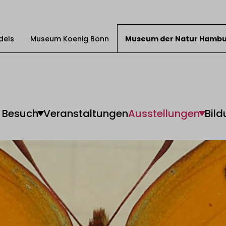
dels
Museum Koenig Bonn
Museum der Natur Hamb
Besuch
Veranstaltungen
Ausstellungen
Bild