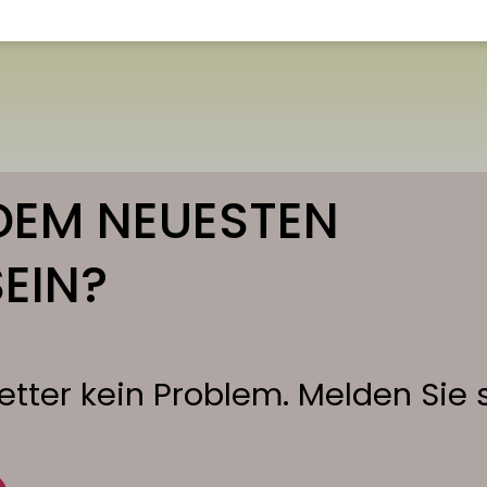
DEM NEUESTEN
EIN?
tter kein Problem. Melden Sie s