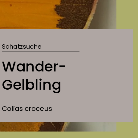
Schatzsuche
Wander-
Gelbling
Colias croceus