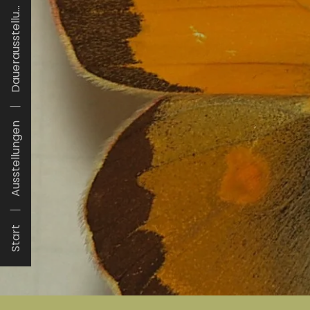
Dauerausstellu...
Ausstellungen
Start