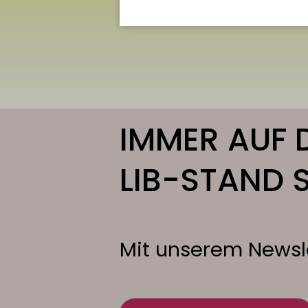
IMMER AUF 
LIB-STAND S
Mit unserem Newsle