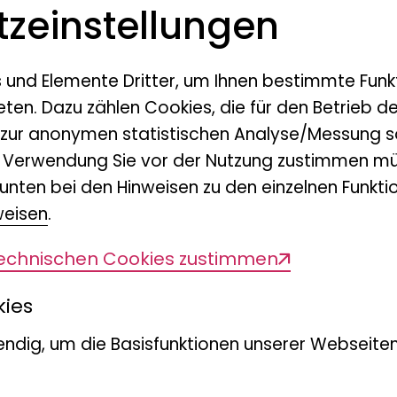
z­einstellungen
s und Elemente Dritter, um Ihnen bestimmte Funk
eten. Dazu zählen Cookies, die für den Betrieb d
 zur anonymen statistischen Analyse/Messung s
n Verwendung Sie vor der Nutzung zustimmen mü
unten bei den Hinweisen zu den einzelnen Funktio
weisen
.
technischen Cookies zustimmen
kies
ndig, um die Basisfunktionen unserer Webseiten