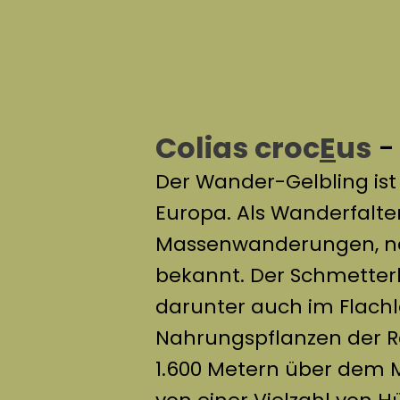
Colias croc
E
us
-
Der Wander-Gelbling ist
Europa. Als Wanderfalter 
Massenwanderungen, nac
bekannt. Der Schmetterl
darunter auch im Flachl
Nahrungspflanzen der R
1.600 Metern über dem M