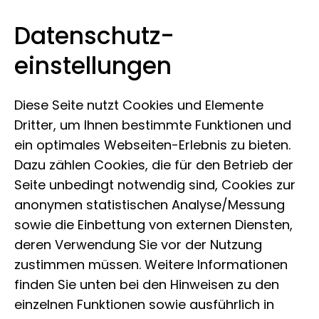
Datenschutz­
Museum der Natur Hamburg
Zum Inhalt springen
einstellungen
Diese Seite nutzt Cookies und Elemente
Dritter, um Ihnen bestimmte Funktionen und
ein optimales Webseiten-Erlebnis zu bieten.
Dazu zählen Cookies, die für den Betrieb der
Seite unbedingt notwendig sind, Cookies zur
anonymen statistischen Analyse/Messung
sowie die Einbettung von externen Diensten,
#QueereTiere
deren Verwendung Sie vor der Nutzung
zustimmen müssen. Weitere Informationen
finden Sie unten bei den Hinweisen zu den
Huhn: Vielfalt im
einzelnen Funktionen sowie ausführlich in