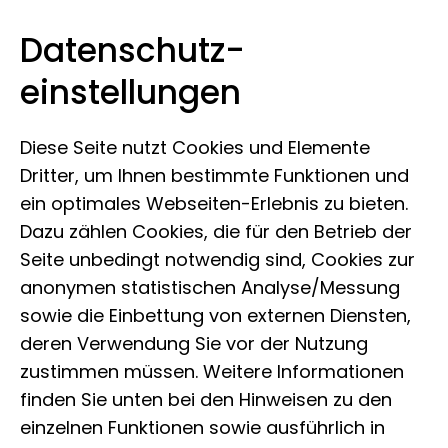
Datenschutz­
Museum der Natur Hamburg
Zum Inhalt springen
einstellungen
Diese Seite nutzt Cookies und Elemente
Dritter, um Ihnen bestimmte Funktionen und
ein optimales Webseiten-Erlebnis zu bieten.
Dazu zählen Cookies, die für den Betrieb der
Seite unbedingt notwendig sind, Cookies zur
anonymen statistischen Analyse/Messung
sowie die Einbettung von externen Diensten,
#QueereTiere
deren Verwendung Sie vor der Nutzung
zustimmen müssen. Weitere Informationen
finden Sie unten bei den Hinweisen zu den
Bonobo: Von Natur aus
einzelnen Funktionen sowie ausführlich in